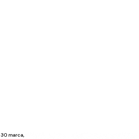
Tag:
twitter
Home
twitter
30 marca,
2024