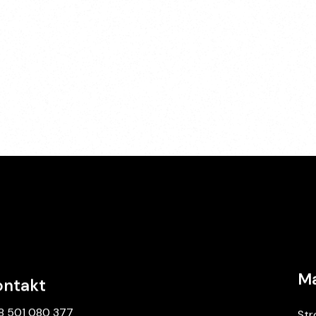
Ma
ontakt
8 501 080 377
Str
ntakt@aktywapasywa.pl