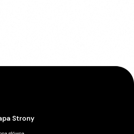
pa Strony
ona główna