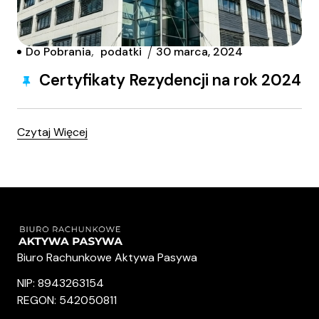
Do Pobrania
podatki
30 marca, 2024
Certyfikaty Rezydencji na rok 2024
Czytaj Więcej
Biuro Rachunkowe Aktywa Pasywa
NIP: 8943263154
REGON: 542050811