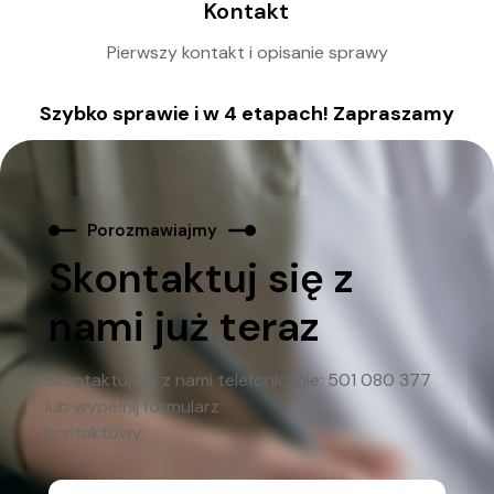
Kontakt
Pierwszy kontakt i opisanie sprawy
Szybko sprawie i w 4 etapach! Zapraszamy
Porozmawiajmy
Skontaktuj się z
nami już teraz
Skontaktuj się z nami telefonicznie: 501 080 377
lub wypełnij formularz
kontaktowy.